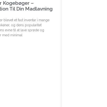
er Kogebøger –
tion Til Din Madlavning
er blevet et fast inventar i mange
kener, og dens popularitet
ns evne til at lave sprøde og
er med minimal