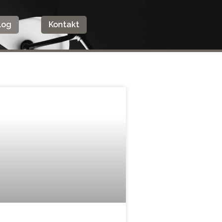
log
Kontakt