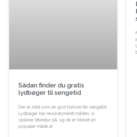
Sådan finder du gratis
lydbøger til sengetid
Der er intet som en god historie før sengetid.
Lydbøger har revolutioneret måden, vi
oplever litteratur på, og de er blevet en
populær måde at