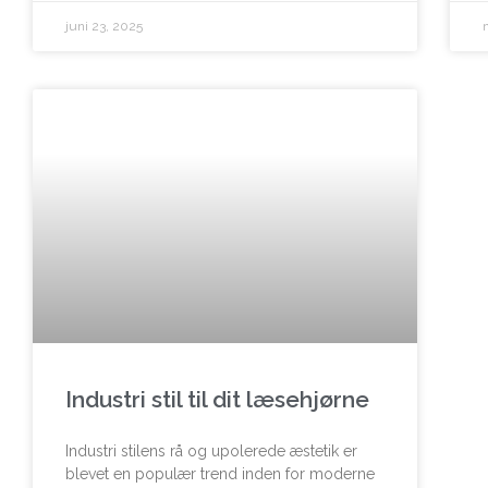
juni 23, 2025
Industri stil til dit læsehjørne
Industri stilens rå og upolerede æstetik er
blevet en populær trend inden for moderne