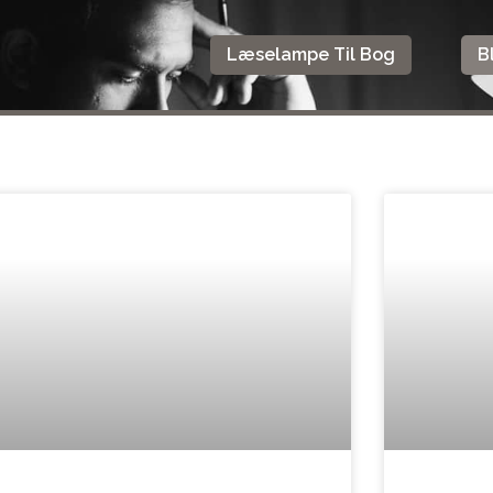
Læselampe Til Bog
B