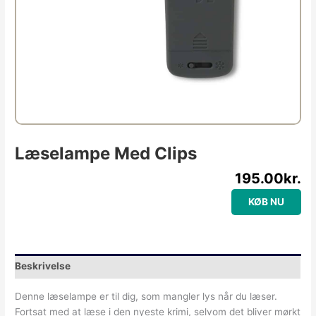
Læselampe Med Clips
195.00
kr.
KØB NU
Beskrivelse
Denne læselampe er til dig, som mangler lys når du læser.
Fortsat med at læse i den nyeste krimi, selvom det bliver mørkt